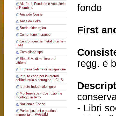
Alti forni, Fonderie e Acciaierie
fondo
di Piombino
Ansaldo Cogne
Ansaldo Coke
First an
Breda siderurgica
Cementerie litoranee
Centro ricerche metallurgiche -
CRM
Consist
Cornigliano spa
Elba S.A. di miniere e di
regg. e 
altiforni
Impresa Sebina di navigazione
Istituto case per lavoratori
dell'industria siderurgica - ICLIS
Descript
Istituto Industriale ligure
conserva
Monferro spa - Costruzioni e
montaggi in ferro
Nazionale Cogne
- Libri so
Partecipazioni e gestioni
immobiliari - PAGEIM