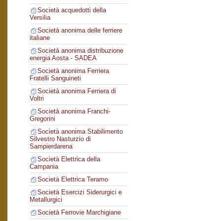
Società acquedotti della
Versilia
Società anonima delle ferriere
italiane
Società anonima distribuzione
energia Aosta - SADEA
Società anonima Ferriera
Fratelli Sanguineti
Società anonima Ferriera di
Voltri
Società anonima Franchi-
Gregorini
Società anonima Stabilimento
Silvestro Nasturzio di
Sampierdarena
Società Elettrica della
Campania
Società Elettrica Teramo
Società Esercizi Siderurgici e
Metallurgici
Società Ferrovie Marchigiane