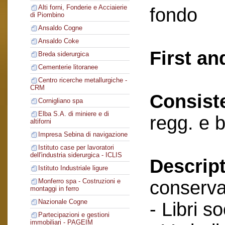
Alti forni, Fonderie e Acciaierie
fondo
di Piombino
Ansaldo Cogne
Ansaldo Coke
First an
Breda siderurgica
Cementerie litoranee
Centro ricerche metallurgiche -
CRM
Consist
Cornigliano spa
Elba S.A. di miniere e di
regg. e b
altiforni
Impresa Sebina di navigazione
Istituto case per lavoratori
dell'industria siderurgica - ICLIS
Descript
Istituto Industriale ligure
conserva
Monferro spa - Costruzioni e
montaggi in ferro
Nazionale Cogne
- Libri so
Partecipazioni e gestioni
immobiliari - PAGEIM