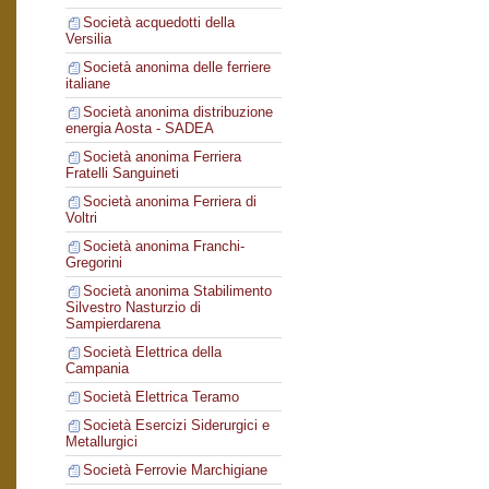
Società acquedotti della
Versilia
Società anonima delle ferriere
italiane
Società anonima distribuzione
energia Aosta - SADEA
Società anonima Ferriera
Fratelli Sanguineti
Società anonima Ferriera di
Voltri
Società anonima Franchi-
Gregorini
Società anonima Stabilimento
Silvestro Nasturzio di
Sampierdarena
Società Elettrica della
Campania
Società Elettrica Teramo
Società Esercizi Siderurgici e
Metallurgici
Società Ferrovie Marchigiane