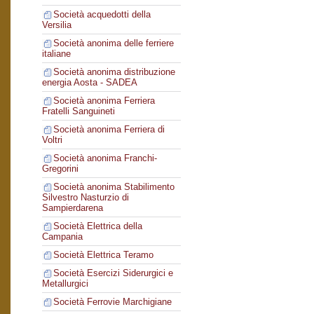
Società acquedotti della
Versilia
Società anonima delle ferriere
italiane
Società anonima distribuzione
energia Aosta - SADEA
Società anonima Ferriera
Fratelli Sanguineti
Società anonima Ferriera di
Voltri
Società anonima Franchi-
Gregorini
Società anonima Stabilimento
Silvestro Nasturzio di
Sampierdarena
Società Elettrica della
Campania
Società Elettrica Teramo
Società Esercizi Siderurgici e
Metallurgici
Società Ferrovie Marchigiane