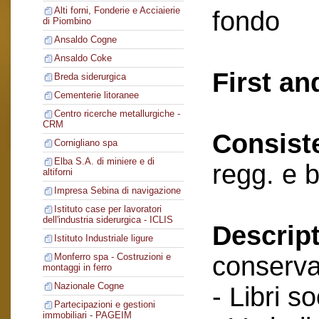
Alti forni, Fonderie e Acciaierie
fondo
di Piombino
Ansaldo Cogne
Ansaldo Coke
First an
Breda siderurgica
Cementerie litoranee
Centro ricerche metallurgiche -
CRM
Consist
Cornigliano spa
Elba S.A. di miniere e di
regg. e b
altiforni
Impresa Sebina di navigazione
Istituto case per lavoratori
dell'industria siderurgica - ICLIS
Descript
Istituto Industriale ligure
conserva
Monferro spa - Costruzioni e
montaggi in ferro
Nazionale Cogne
- Libri so
Partecipazioni e gestioni
immobiliari - PAGEIM