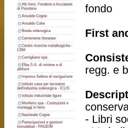
Alti forni, Fonderie e Acciaierie
fondo
di Piombino
Ansaldo Cogne
Ansaldo Coke
First an
Breda siderurgica
Cementerie litoranee
Centro ricerche metallurgiche -
CRM
Consist
Cornigliano spa
Elba S.A. di miniere e di
regg. e b
altiforni
Impresa Sebina di navigazione
Istituto case per lavoratori
dell'industria siderurgica - ICLIS
Descript
Istituto Industriale ligure
conserva
Monferro spa - Costruzioni e
montaggi in ferro
Nazionale Cogne
- Libri so
Partecipazioni e gestioni
immobiliari - PAGEIM