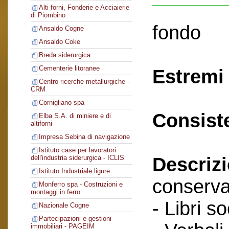
Alti forni, Fonderie e Acciaierie
di Piombino
fondo
Ansaldo Cogne
Ansaldo Coke
Breda siderurgica
Cementerie litoranee
Estremi 
Centro ricerche metallurgiche -
CRM
Cornigliano spa
Consist
Elba S.A. di miniere e di
altiforni
Impresa Sebina di navigazione
Istituto case per lavoratori
Descriz
dell'industria siderurgica - ICLIS
Istituto Industriale ligure
conserva
Monferro spa - Costruzioni e
montaggi in ferro
- Libri so
Nazionale Cogne
Partecipazioni e gestioni
immobiliari - PAGEIM