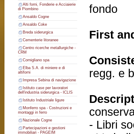
Alti forni, Fonderie e Acciaierie
fondo
di Piombino
Ansaldo Cogne
Ansaldo Coke
First an
Breda siderurgica
Cementerie litoranee
Centro ricerche metallurgiche -
CRM
Consist
Cornigliano spa
Elba S.A. di miniere e di
regg. e b
altiforni
Impresa Sebina di navigazione
Istituto case per lavoratori
dell'industria siderurgica - ICLIS
Descript
Istituto Industriale ligure
conserva
Monferro spa - Costruzioni e
montaggi in ferro
Nazionale Cogne
- Libri so
Partecipazioni e gestioni
immobiliari - PAGEIM