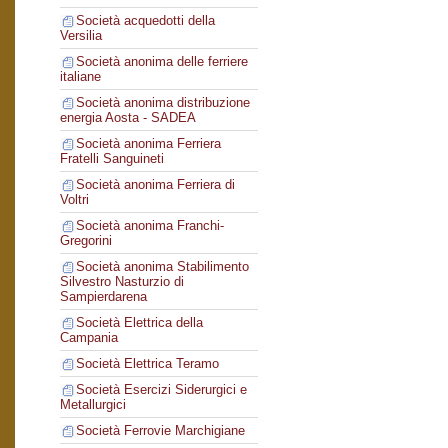
Società acquedotti della
Versilia
Società anonima delle ferriere
italiane
Società anonima distribuzione
energia Aosta - SADEA
Società anonima Ferriera
Fratelli Sanguineti
Società anonima Ferriera di
Voltri
Società anonima Franchi-
Gregorini
Società anonima Stabilimento
Silvestro Nasturzio di
Sampierdarena
Società Elettrica della
Campania
Società Elettrica Teramo
Società Esercizi Siderurgici e
Metallurgici
Società Ferrovie Marchigiane