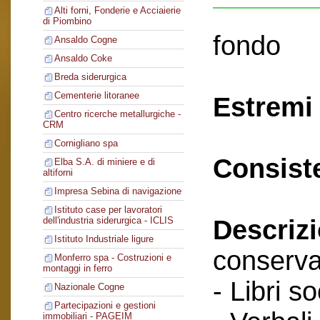
Alti forni, Fonderie e Acciaierie
di Piombino
fondo
Ansaldo Cogne
Ansaldo Coke
Breda siderurgica
Cementerie litoranee
Estremi 
Centro ricerche metallurgiche -
CRM
Cornigliano spa
Consist
Elba S.A. di miniere e di
altiforni
Impresa Sebina di navigazione
Istituto case per lavoratori
Descriz
dell'industria siderurgica - ICLIS
Istituto Industriale ligure
conserva
Monferro spa - Costruzioni e
montaggi in ferro
- Libri so
Nazionale Cogne
Partecipazioni e gestioni
immobiliari - PAGEIM