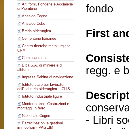
Alti forni, Fonderie e Acciaierie
fondo
di Piombino
Ansaldo Cogne
Ansaldo Coke
First an
Breda siderurgica
Cementerie litoranee
Centro ricerche metallurgiche -
CRM
Consist
Cornigliano spa
Elba S.A. di miniere e di
regg. e b
altiforni
Impresa Sebina di navigazione
Istituto case per lavoratori
dell'industria siderurgica - ICLIS
Descript
Istituto Industriale ligure
conserva
Monferro spa - Costruzioni e
montaggi in ferro
Nazionale Cogne
- Libri so
Partecipazioni e gestioni
immobiliari - PAGEIM