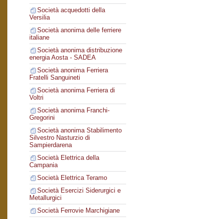
Società acquedotti della
Versilia
Società anonima delle ferriere
italiane
Società anonima distribuzione
energia Aosta - SADEA
Società anonima Ferriera
Fratelli Sanguineti
Società anonima Ferriera di
Voltri
Società anonima Franchi-
Gregorini
Società anonima Stabilimento
Silvestro Nasturzio di
Sampierdarena
Società Elettrica della
Campania
Società Elettrica Teramo
Società Esercizi Siderurgici e
Metallurgici
Società Ferrovie Marchigiane