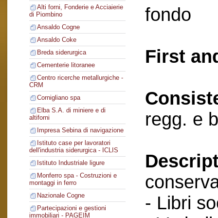
Alti forni, Fonderie e Acciaierie
fondo
di Piombino
Ansaldo Cogne
Ansaldo Coke
First an
Breda siderurgica
Cementerie litoranee
Centro ricerche metallurgiche -
CRM
Consist
Cornigliano spa
Elba S.A. di miniere e di
regg. e b
altiforni
Impresa Sebina di navigazione
Istituto case per lavoratori
dell'industria siderurgica - ICLIS
Descript
Istituto Industriale ligure
conserva
Monferro spa - Costruzioni e
montaggi in ferro
Nazionale Cogne
- Libri so
Partecipazioni e gestioni
immobiliari - PAGEIM