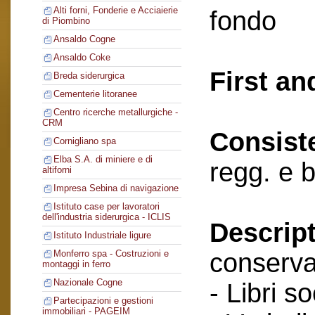
Alti forni, Fonderie e Acciaierie
fondo
di Piombino
Ansaldo Cogne
Ansaldo Coke
First an
Breda siderurgica
Cementerie litoranee
Centro ricerche metallurgiche -
CRM
Consist
Cornigliano spa
Elba S.A. di miniere e di
regg. e 
altiforni
Impresa Sebina di navigazione
Istituto case per lavoratori
dell'industria siderurgica - ICLIS
Descript
Istituto Industriale ligure
conserva
Monferro spa - Costruzioni e
montaggi in ferro
Nazionale Cogne
- Libri so
Partecipazioni e gestioni
immobiliari - PAGEIM