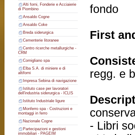
Alti forni, Fonderie e Acciaierie
fondo
di Piombino
Ansaldo Cogne
Ansaldo Coke
First an
Breda siderurgica
Cementerie litoranee
Centro ricerche metallurgiche -
CRM
Consist
Cornigliano spa
Elba S.A. di miniere e di
regg. e 
altiforni
Impresa Sebina di navigazione
Istituto case per lavoratori
dell'industria siderurgica - ICLIS
Descript
Istituto Industriale ligure
conserva
Monferro spa - Costruzioni e
montaggi in ferro
Nazionale Cogne
- Libri so
Partecipazioni e gestioni
immobiliari - PAGEIM