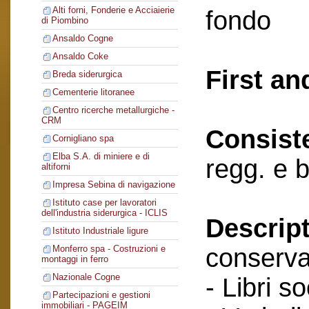
Alti forni, Fonderie e Acciaierie
fondo
di Piombino
Ansaldo Cogne
Ansaldo Coke
First an
Breda siderurgica
Cementerie litoranee
Centro ricerche metallurgiche -
CRM
Consist
Cornigliano spa
Elba S.A. di miniere e di
regg. e 
altiforni
Impresa Sebina di navigazione
Istituto case per lavoratori
dell'industria siderurgica - ICLIS
Descript
Istituto Industriale ligure
conserva
Monferro spa - Costruzioni e
montaggi in ferro
Nazionale Cogne
- Libri so
Partecipazioni e gestioni
immobiliari - PAGEIM