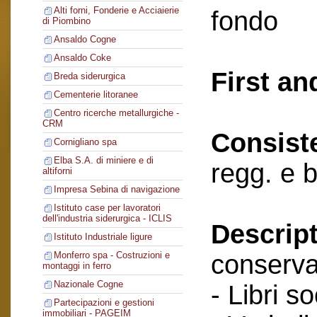
Alti forni, Fonderie e Acciaierie
fondo
di Piombino
Ansaldo Cogne
Ansaldo Coke
First an
Breda siderurgica
Cementerie litoranee
Centro ricerche metallurgiche -
CRM
Consist
Cornigliano spa
Elba S.A. di miniere e di
regg. e 
altiforni
Impresa Sebina di navigazione
Istituto case per lavoratori
dell'industria siderurgica - ICLIS
Descript
Istituto Industriale ligure
conserva
Monferro spa - Costruzioni e
montaggi in ferro
Nazionale Cogne
- Libri so
Partecipazioni e gestioni
immobiliari - PAGEIM