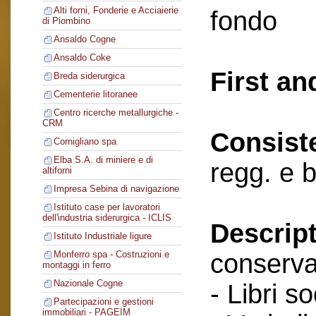
Alti forni, Fonderie e Acciaierie
fondo
di Piombino
Ansaldo Cogne
Ansaldo Coke
First an
Breda siderurgica
Cementerie litoranee
Centro ricerche metallurgiche -
CRM
Consist
Cornigliano spa
Elba S.A. di miniere e di
regg. e 
altiforni
Impresa Sebina di navigazione
Istituto case per lavoratori
dell'industria siderurgica - ICLIS
Descript
Istituto Industriale ligure
conserva
Monferro spa - Costruzioni e
montaggi in ferro
Nazionale Cogne
- Libri so
Partecipazioni e gestioni
immobiliari - PAGEIM