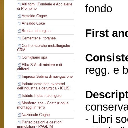
Alti forni, Fonderie e Acciaierie
fondo
di Piombino
Ansaldo Cogne
Ansaldo Coke
First an
Breda siderurgica
Cementerie litoranee
Centro ricerche metallurgiche -
CRM
Consist
Cornigliano spa
Elba S.A. di miniere e di
regg. e 
altiforni
Impresa Sebina di navigazione
Istituto case per lavoratori
dell'industria siderurgica - ICLIS
Descript
Istituto Industriale ligure
conserva
Monferro spa - Costruzioni e
montaggi in ferro
Nazionale Cogne
- Libri so
Partecipazioni e gestioni
immobiliari - PAGEIM