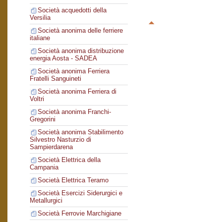
Società acquedotti della
Versilia
Società anonima delle ferriere
italiane
Società anonima distribuzione
energia Aosta - SADEA
Società anonima Ferriera
Fratelli Sanguineti
Società anonima Ferriera di
Voltri
Società anonima Franchi-
Gregorini
Società anonima Stabilimento
Silvestro Nasturzio di
Sampierdarena
Società Elettrica della
Campania
Società Elettrica Teramo
Società Esercizi Siderurgici e
Metallurgici
Società Ferrovie Marchigiane