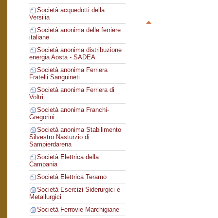
Società acquedotti della
Versilia
Società anonima delle ferriere
italiane
Società anonima distribuzione
energia Aosta - SADEA
Società anonima Ferriera
Fratelli Sanguineti
Società anonima Ferriera di
Voltri
Società anonima Franchi-
Gregorini
Società anonima Stabilimento
Silvestro Nasturzio di
Sampierdarena
Società Elettrica della
Campania
Società Elettrica Teramo
Società Esercizi Siderurgici e
Metallurgici
Società Ferrovie Marchigiane