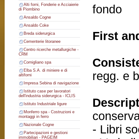
Alti forni, Fonderie e Acciaierie
fondo
di Piombino
Ansaldo Cogne
Ansaldo Coke
First an
Breda siderurgica
Cementerie litoranee
Centro ricerche metallurgiche -
CRM
Consist
Cornigliano spa
Elba S.A. di miniere e di
regg. e 
altiforni
Impresa Sebina di navigazione
Istituto case per lavoratori
dell'industria siderurgica - ICLIS
Descript
Istituto Industriale ligure
conserva
Monferro spa - Costruzioni e
montaggi in ferro
Nazionale Cogne
- Libri so
Partecipazioni e gestioni
immobiliari - PAGEIM