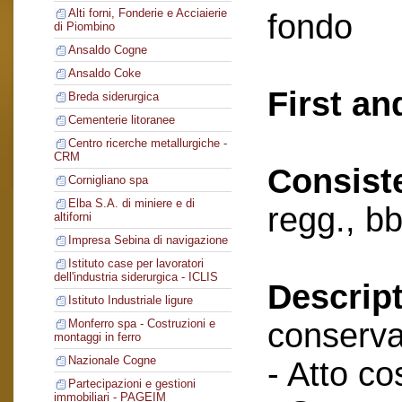
Alti forni, Fonderie e Acciaierie
fondo
di Piombino
Ansaldo Cogne
Ansaldo Coke
First an
Breda siderurgica
Cementerie litoranee
Centro ricerche metallurgiche -
CRM
Consist
Cornigliano spa
Elba S.A. di miniere e di
regg., bb
altiforni
Impresa Sebina di navigazione
Istituto case per lavoratori
dell'industria siderurgica - ICLIS
Descript
Istituto Industriale ligure
conserva
Monferro spa - Costruzioni e
montaggi in ferro
Nazionale Cogne
- Atto cos
Partecipazioni e gestioni
immobiliari - PAGEIM