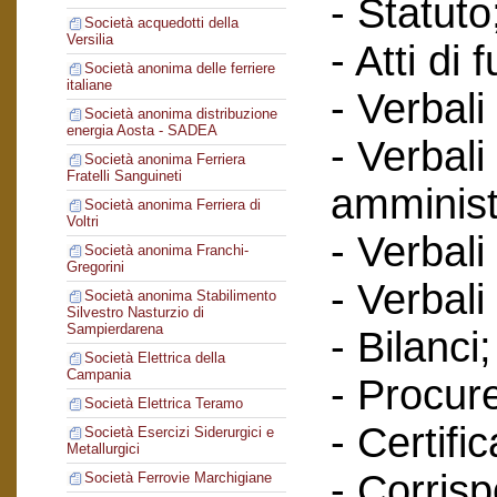
- Statuto
Società acquedotti della
Versilia
- Atti di 
Società anonima delle ferriere
italiane
- Verbali
Società anonima distribuzione
energia Aosta - SADEA
- Verbali
Società anonima Ferriera
Fratelli Sanguineti
amminist
Società anonima Ferriera di
Voltri
- Verbali
Società anonima Franchi-
Gregorini
- Verbali
Società anonima Stabilimento
Silvestro Nasturzio di
Sampierdarena
- Bilanci;
Società Elettrica della
Campania
- Procur
Società Elettrica Teramo
- Certific
Società Esercizi Siderurgici e
Metallurgici
- Corris
Società Ferrovie Marchigiane