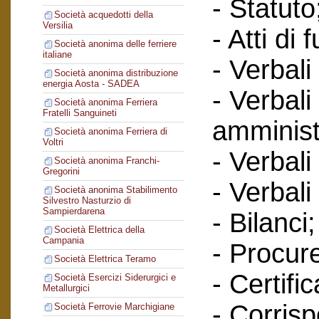
- Statuto
Società acquedotti della
Versilia
- Atti di 
Società anonima delle ferriere
italiane
- Verbali
Società anonima distribuzione
energia Aosta - SADEA
- Verbali
Società anonima Ferriera
Fratelli Sanguineti
amminist
Società anonima Ferriera di
Voltri
- Verbali
Società anonima Franchi-
Gregorini
- Verbali
Società anonima Stabilimento
Silvestro Nasturzio di
Sampierdarena
- Bilanci;
Società Elettrica della
Campania
- Procur
Società Elettrica Teramo
- Certific
Società Esercizi Siderurgici e
Metallurgici
- Corris
Società Ferrovie Marchigiane