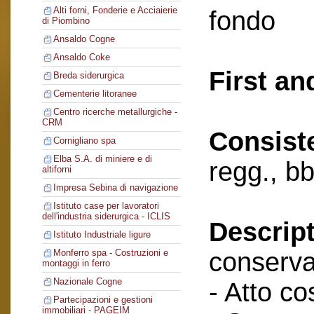
Alti forni, Fonderie e Acciaierie
fondo
di Piombino
Ansaldo Cogne
Ansaldo Coke
First an
Breda siderurgica
Cementerie litoranee
Centro ricerche metallurgiche -
CRM
Consist
Cornigliano spa
Elba S.A. di miniere e di
regg., bb
altiforni
Impresa Sebina di navigazione
Istituto case per lavoratori
dell'industria siderurgica - ICLIS
Descript
Istituto Industriale ligure
conserva
Monferro spa - Costruzioni e
montaggi in ferro
Nazionale Cogne
- Atto cos
Partecipazioni e gestioni
immobiliari - PAGEIM