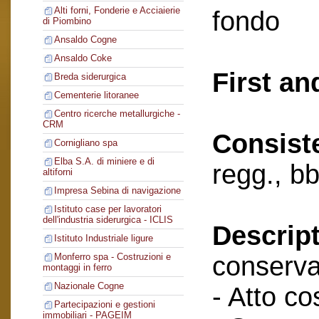
Alti forni, Fonderie e Acciaierie
fondo
di Piombino
Ansaldo Cogne
Ansaldo Coke
First an
Breda siderurgica
Cementerie litoranee
Centro ricerche metallurgiche -
CRM
Consist
Cornigliano spa
Elba S.A. di miniere e di
regg., bb
altiforni
Impresa Sebina di navigazione
Istituto case per lavoratori
dell'industria siderurgica - ICLIS
Descript
Istituto Industriale ligure
conserva
Monferro spa - Costruzioni e
montaggi in ferro
Nazionale Cogne
- Atto cos
Partecipazioni e gestioni
immobiliari - PAGEIM