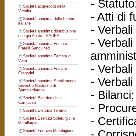
- Statuto
Società acquedotti della
Versilia
- Atti di 
Società anonima delle ferriere
italiane
- Verbali
Società anonima distribuzione
energia Aosta - SADEA
- Verbali
Società anonima Ferriera
Fratelli Sanguineti
amminist
Società anonima Ferriera di
Voltri
- Verbali
Società anonima Franchi-
Gregorini
- Verbali
Società anonima Stabilimento
Silvestro Nasturzio di
Sampierdarena
- Bilanci;
Società Elettrica della
Campania
- Procur
Società Elettrica Teramo
- Certific
Società Esercizi Siderurgici e
Metallurgici
- Corris
Società Ferrovie Marchigiane