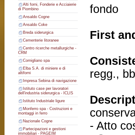
Alti forni, Fonderie e Acciaierie
fondo
di Piombino
Ansaldo Cogne
Ansaldo Coke
First an
Breda siderurgica
Cementerie litoranee
Centro ricerche metallurgiche -
CRM
Consist
Cornigliano spa
Elba S.A. di miniere e di
regg., bb
altiforni
Impresa Sebina di navigazione
Istituto case per lavoratori
dell'industria siderurgica - ICLIS
Descript
Istituto Industriale ligure
conserva
Monferro spa - Costruzioni e
montaggi in ferro
Nazionale Cogne
- Atto cos
Partecipazioni e gestioni
immobiliari - PAGEIM