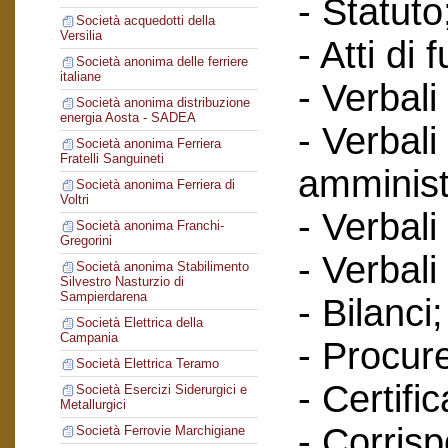
- Statuto
Società acquedotti della
Versilia
- Atti di 
Società anonima delle ferriere
italiane
- Verbali
Società anonima distribuzione
energia Aosta - SADEA
- Verbali
Società anonima Ferriera
Fratelli Sanguineti
amminist
Società anonima Ferriera di
Voltri
- Verbali
Società anonima Franchi-
Gregorini
- Verbali
Società anonima Stabilimento
Silvestro Nasturzio di
Sampierdarena
- Bilanci;
Società Elettrica della
Campania
- Procur
Società Elettrica Teramo
- Certific
Società Esercizi Siderurgici e
Metallurgici
- Corris
Società Ferrovie Marchigiane