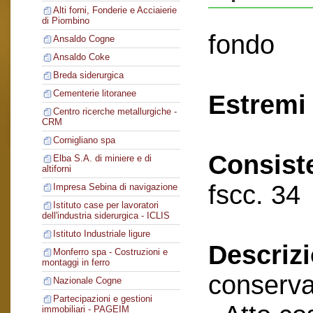
Alti forni, Fonderie e Acciaierie
di Piombino
fondo
Ansaldo Cogne
Ansaldo Coke
Breda siderurgica
Cementerie litoranee
Estremi 
Centro ricerche metallurgiche -
CRM
Cornigliano spa
Consist
Elba S.A. di miniere e di
altiforni
fscc. 34
Impresa Sebina di navigazione
Istituto case per lavoratori
dell'industria siderurgica - ICLIS
Istituto Industriale ligure
Descriz
Monferro spa - Costruzioni e
montaggi in ferro
conserva
Nazionale Cogne
Partecipazioni e gestioni
immobiliari - PAGEIM