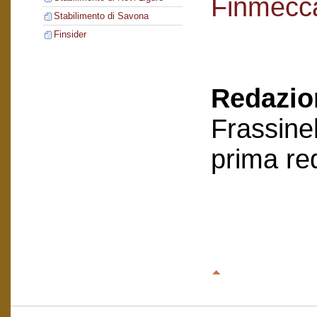
Finmecc
Stabilimento di Savona
Finsider
Redazion
Frassinel
prima re