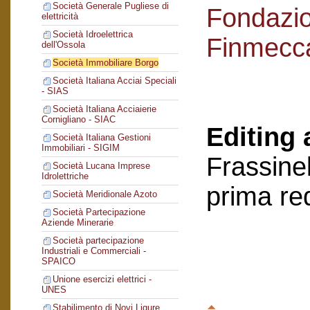
Società Generale Pugliese di
Fondazi
elettricità
Società Idroelettrica
Finmecc
dell'Ossola
Società Immobiliare Borgo
Società Italiana Acciai Speciali
- SIAS
Società Italiana Acciaierie
Cornigliano - SIAC
Editing 
Società Italiana Gestioni
Immobiliari - SIGIM
Frassinel
Società Lucana Imprese
Idrolettriche
prima re
Società Meridionale Azoto
Società Partecipazione
Aziende Minerarie
Società partecipazione
Industriali e Commerciali -
SPAICO
Unione esercizi elettrici -
UNES
Stabilimento di Novi Ligure