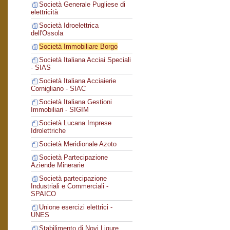
Società Generale Pugliese di
elettricità
Società Idroelettrica
dell'Ossola
Società Immobiliare Borgo
Società Italiana Acciai Speciali
- SIAS
Società Italiana Acciaierie
Cornigliano - SIAC
Società Italiana Gestioni
Immobiliari - SIGIM
Società Lucana Imprese
Idrolettriche
Società Meridionale Azoto
Società Partecipazione
Aziende Minerarie
Società partecipazione
Industriali e Commerciali -
SPAICO
Unione esercizi elettrici -
UNES
Stabilimento di Novi Ligure