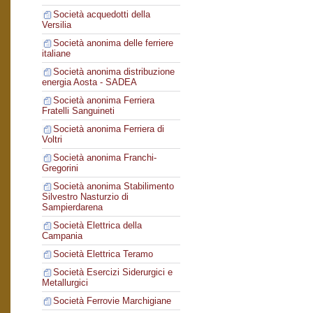
Società acquedotti della
Versilia
Società anonima delle ferriere
italiane
Società anonima distribuzione
energia Aosta - SADEA
Società anonima Ferriera
Fratelli Sanguineti
Società anonima Ferriera di
Voltri
Società anonima Franchi-
Gregorini
Società anonima Stabilimento
Silvestro Nasturzio di
Sampierdarena
Società Elettrica della
Campania
Società Elettrica Teramo
Società Esercizi Siderurgici e
Metallurgici
Società Ferrovie Marchigiane