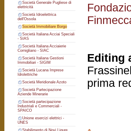
Società Generale Pugliese di
Fondazi
elettricità
Società Idroelettrica
Finmecc
dell'Ossola
Società Immobiliare Borgo
Società Italiana Acciai Speciali
- SIAS
Società Italiana Acciaierie
Cornigliano - SIAC
Editing 
Società Italiana Gestioni
Immobiliari - SIGIM
Frassinel
Società Lucana Imprese
Idrolettriche
prima re
Società Meridionale Azoto
Società Partecipazione
Aziende Minerarie
Società partecipazione
Industriali e Commerciali -
SPAICO
Unione esercizi elettrici -
UNES
Stabilimento di Novi Ligure