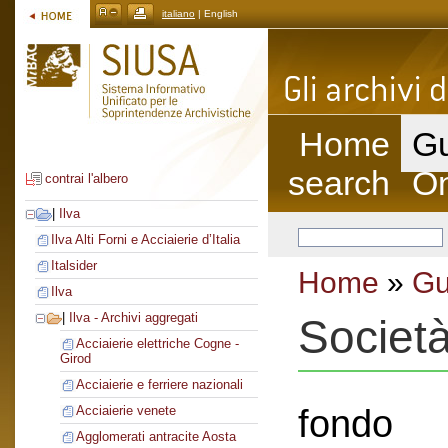
italiano
| English
Home
Gu
search
On
contrai l'albero
|
Ilva
Ilva Alti Forni e Acciaierie d’Italia
Italsider
Home
»
Gu
Ilva
|
Ilva - Archivi aggregati
Societ
Acciaierie elettriche Cogne -
Girod
Acciaierie e ferriere nazionali
fondo
Acciaierie venete
Agglomerati antracite Aosta