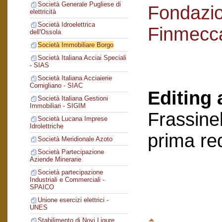
Società Generale Pugliese di
Fondazi
elettricità
Società Idroelettrica
Finmecc
dell'Ossola
Società Immobiliare Borgo
Società Italiana Acciai Speciali
- SIAS
Società Italiana Acciaierie
Cornigliano - SIAC
Editing 
Società Italiana Gestioni
Immobiliari - SIGIM
Frassinel
Società Lucana Imprese
Idrolettriche
prima re
Società Meridionale Azoto
Società Partecipazione
Aziende Minerarie
Società partecipazione
Industriali e Commerciali -
SPAICO
Unione esercizi elettrici -
UNES
Stabilimento di Novi Ligure