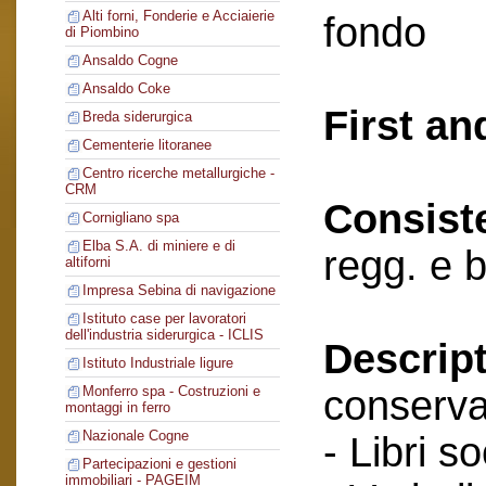
Alti forni, Fonderie e Acciaierie
fondo
di Piombino
Ansaldo Cogne
Ansaldo Coke
First an
Breda siderurgica
Cementerie litoranee
Centro ricerche metallurgiche -
CRM
Consist
Cornigliano spa
Elba S.A. di miniere e di
regg. e 
altiforni
Impresa Sebina di navigazione
Istituto case per lavoratori
dell'industria siderurgica - ICLIS
Descript
Istituto Industriale ligure
conserva
Monferro spa - Costruzioni e
montaggi in ferro
Nazionale Cogne
- Libri so
Partecipazioni e gestioni
immobiliari - PAGEIM