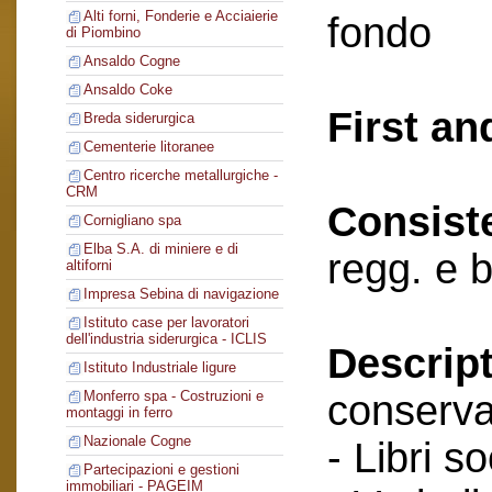
Alti forni, Fonderie e Acciaierie
fondo
di Piombino
Ansaldo Cogne
Ansaldo Coke
First an
Breda siderurgica
Cementerie litoranee
Centro ricerche metallurgiche -
CRM
Consist
Cornigliano spa
Elba S.A. di miniere e di
regg. e 
altiforni
Impresa Sebina di navigazione
Istituto case per lavoratori
dell'industria siderurgica - ICLIS
Descript
Istituto Industriale ligure
conserva
Monferro spa - Costruzioni e
montaggi in ferro
Nazionale Cogne
- Libri so
Partecipazioni e gestioni
immobiliari - PAGEIM