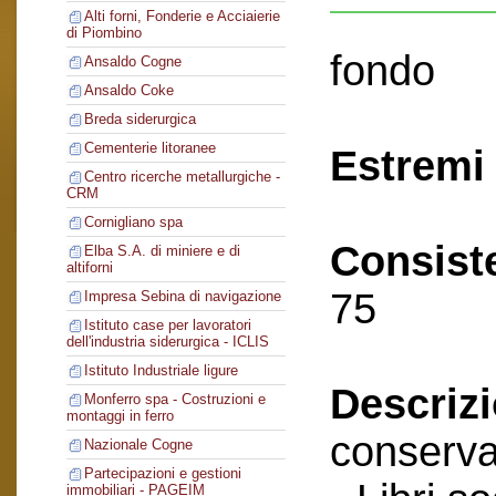
Alti forni, Fonderie e Acciaierie
di Piombino
fondo
Ansaldo Cogne
Ansaldo Coke
Breda siderurgica
Cementerie litoranee
Estremi 
Centro ricerche metallurgiche -
CRM
Cornigliano spa
Consist
Elba S.A. di miniere e di
altiforni
75
Impresa Sebina di navigazione
Istituto case per lavoratori
dell'industria siderurgica - ICLIS
Istituto Industriale ligure
Descriz
Monferro spa - Costruzioni e
montaggi in ferro
conserva
Nazionale Cogne
Partecipazioni e gestioni
immobiliari - PAGEIM