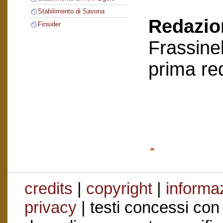
Stabilimento di Savona
Redazion
Finsider
Frassinel
prima re
credits
|
copyright
|
informaz
privacy
| testi concessi con