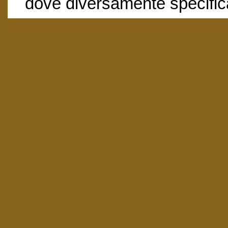
dove diversamente specific