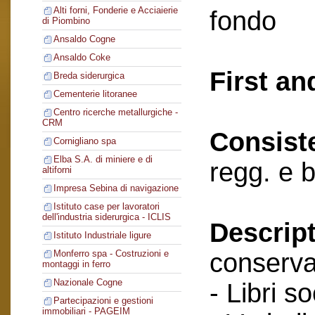
Alti forni, Fonderie e Acciaierie
fondo
di Piombino
Ansaldo Cogne
Ansaldo Coke
First an
Breda siderurgica
Cementerie litoranee
Centro ricerche metallurgiche -
CRM
Consist
Cornigliano spa
Elba S.A. di miniere e di
regg. e 
altiforni
Impresa Sebina di navigazione
Istituto case per lavoratori
dell'industria siderurgica - ICLIS
Descript
Istituto Industriale ligure
conserva
Monferro spa - Costruzioni e
montaggi in ferro
Nazionale Cogne
- Libri so
Partecipazioni e gestioni
immobiliari - PAGEIM