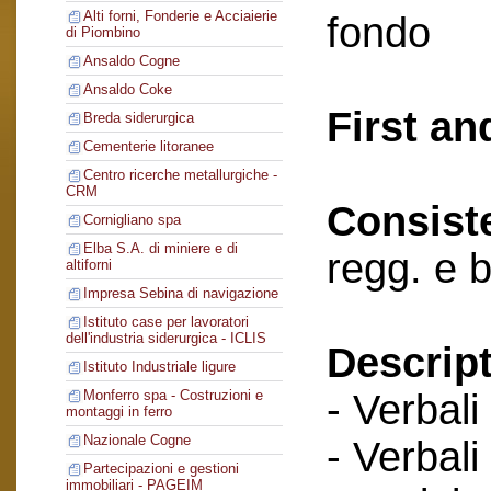
Alti forni, Fonderie e Acciaierie
fondo
di Piombino
Ansaldo Cogne
Ansaldo Coke
First an
Breda siderurgica
Cementerie litoranee
Centro ricerche metallurgiche -
CRM
Consist
Cornigliano spa
Elba S.A. di miniere e di
regg. e 
altiforni
Impresa Sebina di navigazione
Istituto case per lavoratori
dell'industria siderurgica - ICLIS
Descript
Istituto Industriale ligure
- Verbali
Monferro spa - Costruzioni e
montaggi in ferro
Nazionale Cogne
- Verbali
Partecipazioni e gestioni
immobiliari - PAGEIM