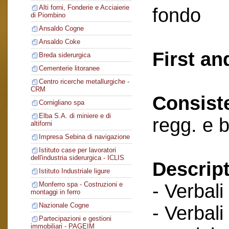
Alti forni, Fonderie e Acciaierie
fondo
di Piombino
Ansaldo Cogne
Ansaldo Coke
First an
Breda siderurgica
Cementerie litoranee
Centro ricerche metallurgiche -
CRM
Consist
Cornigliano spa
Elba S.A. di miniere e di
regg. e 
altiforni
Impresa Sebina di navigazione
Istituto case per lavoratori
dell'industria siderurgica - ICLIS
Descript
Istituto Industriale ligure
- Verbali
Monferro spa - Costruzioni e
montaggi in ferro
Nazionale Cogne
- Verbali
Partecipazioni e gestioni
immobiliari - PAGEIM