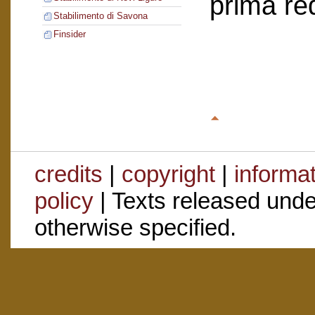
prima re
Stabilimento di Savona
Finsider
credits
|
copyright
|
informa
policy
| Texts released und
otherwise specified.