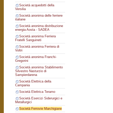
Società acquedotti della
Versilia
Società anonima delle ferriere
italiane
Società anonima distribuzione
energia Aosta - SADEA
Società anonima Ferriera
Fratelli Sanguineti
Società anonima Ferriera di
Voltri
Società anonima Franchi-
Gregorini
Società anonima Stabilimento
Silvestro Nasturzio di
Sampierdarena
Società Elettrica della
Campania
Società Elettrica Teramo
Società Esercizi Siderurgici e
Metallurgici
Società Ferrovie Marchigiane