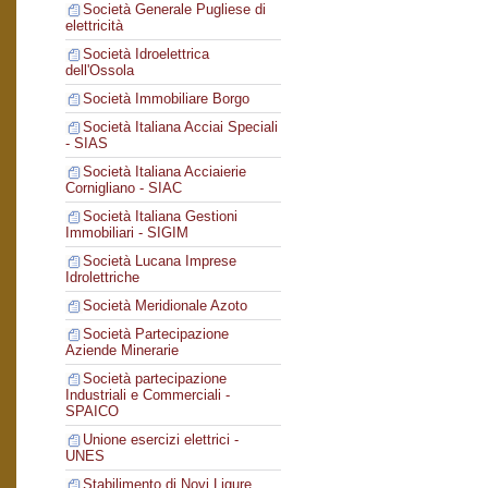
Società Generale Pugliese di
elettricità
Società Idroelettrica
dell'Ossola
Società Immobiliare Borgo
Società Italiana Acciai Speciali
- SIAS
Società Italiana Acciaierie
Cornigliano - SIAC
Società Italiana Gestioni
Immobiliari - SIGIM
Società Lucana Imprese
Idrolettriche
Società Meridionale Azoto
Società Partecipazione
Aziende Minerarie
Società partecipazione
Industriali e Commerciali -
SPAICO
Unione esercizi elettrici -
UNES
Stabilimento di Novi Ligure