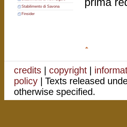
prima re
Stabilimento di Savona
Finsider
credits
|
copyright
|
informa
policy
| Texts released und
otherwise specified.