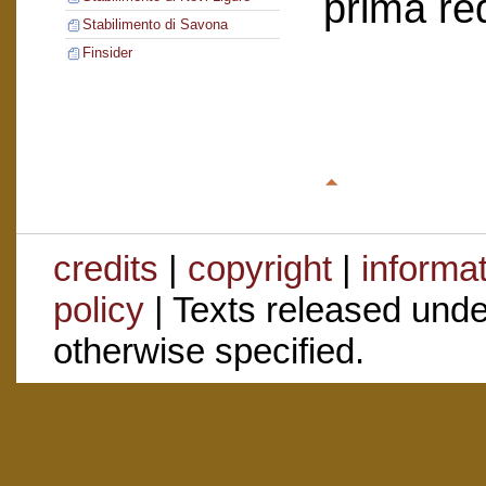
prima re
Stabilimento di Savona
Finsider
credits
|
copyright
|
informa
policy
| Texts released und
otherwise specified.