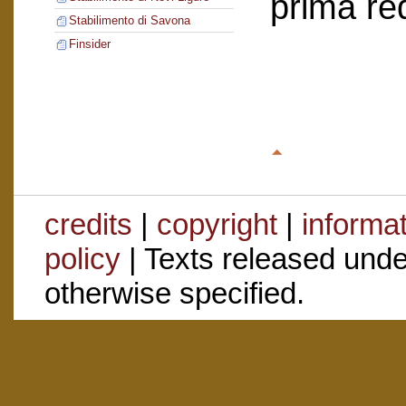
prima re
Stabilimento di Savona
Finsider
credits
|
copyright
|
informa
policy
| Texts released und
otherwise specified.