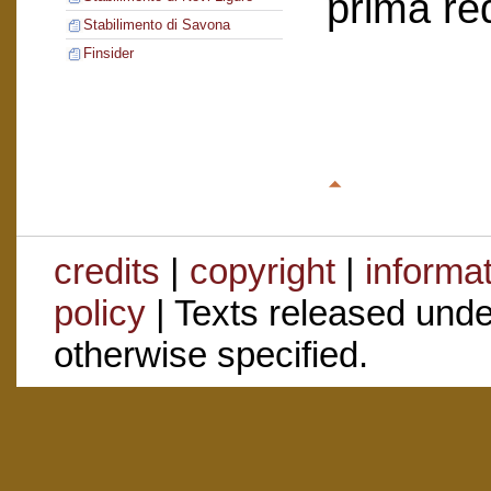
prima re
Stabilimento di Savona
Finsider
credits
|
copyright
|
informa
policy
| Texts released und
otherwise specified.