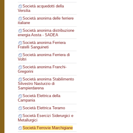
Società acquedotti della
Versilia
Società anonima delle ferriere
italiane
Società anonima distribuzione
energia Aosta - SADEA
Società anonima Ferriera
Fratelli Sanguineti
Società anonima Ferriera di
Voltri
Società anonima Franchi-
Gregorini
Società anonima Stabilimento
Silvestro Nasturzio di
Sampierdarena
Società Elettrica della
Campania
Società Elettrica Teramo
Società Esercizi Siderurgici e
Metallurgici
Società Ferrovie Marchigiane