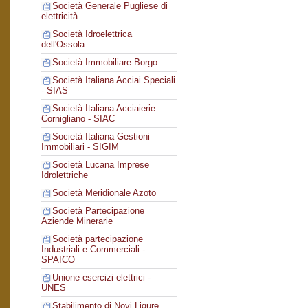
Società Generale Pugliese di
elettricità
Società Idroelettrica
dell'Ossola
Società Immobiliare Borgo
Società Italiana Acciai Speciali
- SIAS
Società Italiana Acciaierie
Cornigliano - SIAC
Società Italiana Gestioni
Immobiliari - SIGIM
Società Lucana Imprese
Idrolettriche
Società Meridionale Azoto
Società Partecipazione
Aziende Minerarie
Società partecipazione
Industriali e Commerciali -
SPAICO
Unione esercizi elettrici -
UNES
Stabilimento di Novi Ligure