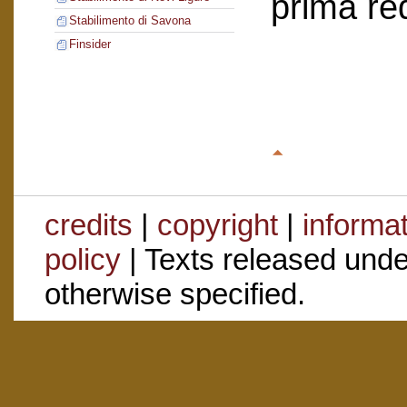
prima re
Stabilimento di Savona
Finsider
credits
|
copyright
|
informa
policy
| Texts released und
otherwise specified.