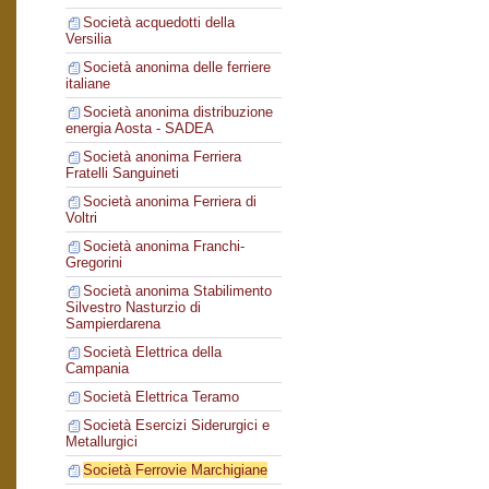
Società acquedotti della
Versilia
Società anonima delle ferriere
italiane
Società anonima distribuzione
energia Aosta - SADEA
Società anonima Ferriera
Fratelli Sanguineti
Società anonima Ferriera di
Voltri
Società anonima Franchi-
Gregorini
Società anonima Stabilimento
Silvestro Nasturzio di
Sampierdarena
Società Elettrica della
Campania
Società Elettrica Teramo
Società Esercizi Siderurgici e
Metallurgici
Società Ferrovie Marchigiane