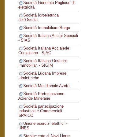
Società Generale Pugliese di
elettricità
Società Idroelettrica
dell'Ossola
Società Immobiliare Borgo
Società Italiana Acciai Speciali
- SIAS
Società Italiana Acciaierie
Cornigliano - SIAC
Società Italiana Gestioni
Immobiliari - SIGIM
Società Lucana Imprese
Idrolettriche
Società Meridionale Azoto
Società Partecipazione
Aziende Minerarie
Società partecipazione
Industriali e Commerciali -
SPAICO
Unione esercizi elettrici -
UNES
Stabilimento di Novi Ligure