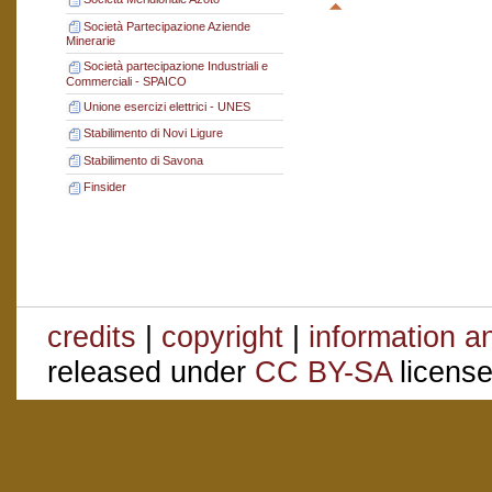
Società Partecipazione Aziende
Minerarie
Società partecipazione Industriali e
Commerciali - SPAICO
Unione esercizi elettrici - UNES
Stabilimento di Novi Ligure
Stabilimento di Savona
Finsider
credits
|
copyright
|
information a
released under
CC BY-SA
license