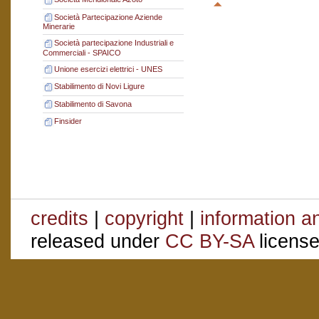
Società Partecipazione Aziende
Minerarie
Società partecipazione Industriali e
Commerciali - SPAICO
Unione esercizi elettrici - UNES
Stabilimento di Novi Ligure
Stabilimento di Savona
Finsider
credits
|
copyright
|
information a
released under
CC BY-SA
license