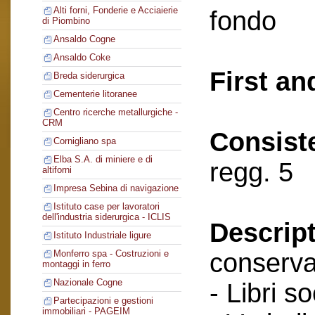
Alti forni, Fonderie e Acciaierie
fondo
di Piombino
Ansaldo Cogne
Ansaldo Coke
First an
Breda siderurgica
Cementerie litoranee
Centro ricerche metallurgiche -
CRM
Consist
Cornigliano spa
Elba S.A. di miniere e di
regg. 5
altiforni
Impresa Sebina di navigazione
Istituto case per lavoratori
dell'industria siderurgica - ICLIS
Descript
Istituto Industriale ligure
conserva
Monferro spa - Costruzioni e
montaggi in ferro
Nazionale Cogne
- Libri so
Partecipazioni e gestioni
immobiliari - PAGEIM