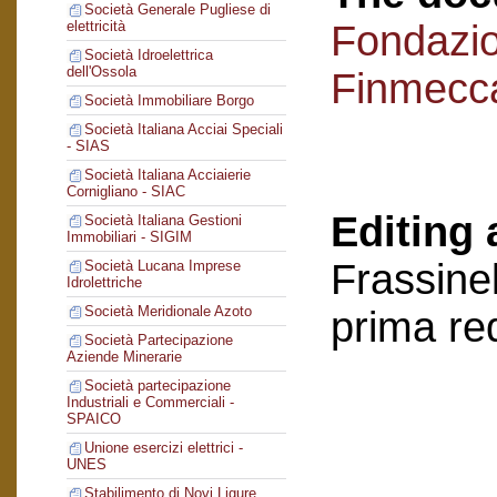
Società Generale Pugliese di
Fondazi
elettricità
Società Idroelettrica
dell'Ossola
Finmecc
Società Immobiliare Borgo
Società Italiana Acciai Speciali
- SIAS
Società Italiana Acciaierie
Cornigliano - SIAC
Editing 
Società Italiana Gestioni
Immobiliari - SIGIM
Frassinel
Società Lucana Imprese
Idrolettriche
Società Meridionale Azoto
prima re
Società Partecipazione
Aziende Minerarie
Società partecipazione
Industriali e Commerciali -
SPAICO
Unione esercizi elettrici -
UNES
Stabilimento di Novi Ligure